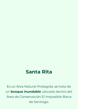
VER TOUR VIRTUAL INTERÁCTIVO
Santa Rita
Es un Área Natural Protegida, se trata de
un
bosque inundable
ubicado dentro del
Área de Conservación El Imposible-Barra
de Santiago.