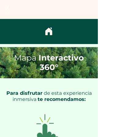
Mapa
Interactivo
360°
Para disfrutar
de esta
experiencia
inmersiva
te recomendamos: