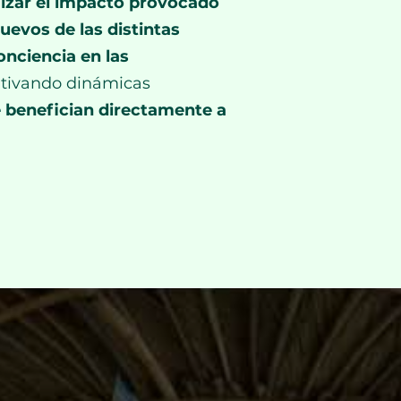
izar el impacto provocado
uevos de las distintas
nciencia en las
ntivando dinámicas
e benefician directamente a