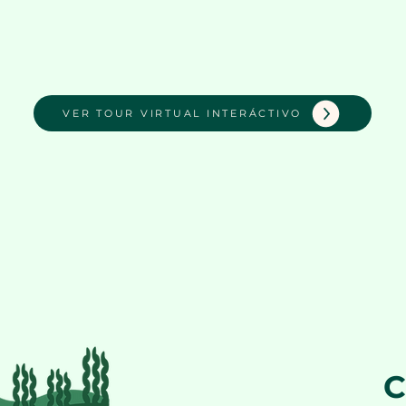
VER TOUR VIRTUAL INTERÁCTIVO
C