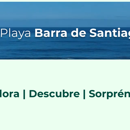
Playa
Barra de Santi
lora | Descubre | Sorpré