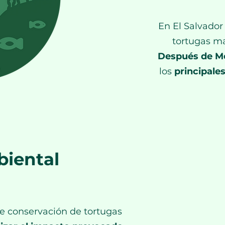
En El Salvador
tortugas ma
Después de Mé
los
principales
biental
de conservación de tortugas